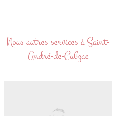
Nous autres services à Saint-
André-de-Cubzac