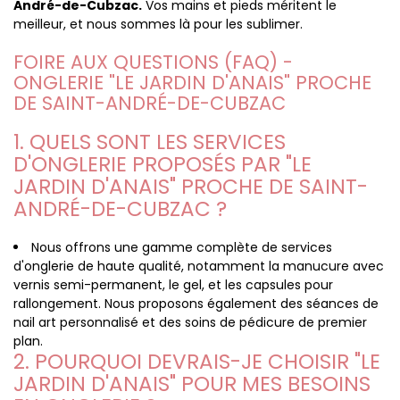
André-de-Cubzac.
Vos mains et pieds méritent le
meilleur, et nous sommes là pour les sublimer.
FOIRE AUX QUESTIONS (FAQ) -
ONGLERIE "LE JARDIN D'ANAIS" PROCHE
DE SAINT-ANDRÉ-DE-CUBZAC
1. QUELS SONT LES SERVICES
D'ONGLERIE PROPOSÉS PAR "LE
JARDIN D'ANAIS" PROCHE DE SAINT-
ANDRÉ-DE-CUBZAC ?
Nous offrons une gamme complète de services
d'onglerie de haute qualité, notamment la manucure avec
vernis semi-permanent, le gel, et les capsules pour
rallongement. Nous proposons également des séances de
nail art personnalisé et des soins de pédicure de premier
plan.
2. POURQUOI DEVRAIS-JE CHOISIR "LE
JARDIN D'ANAIS" POUR MES BESOINS