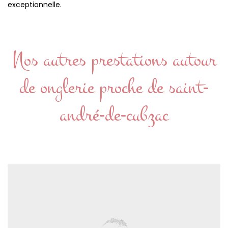
exceptionnelle.
Nos autres prestations autour
de onglerie proche de saint-
andré-de-cubzac